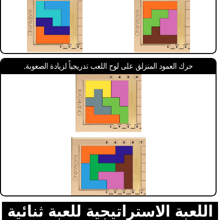
حرك العمود المنزلق على لوح اللعب تدريجياً لزيادة الصعوبة.
اللعبة الاستراتيجية للعبة ثنائية