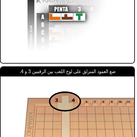
ضع العمود المنزلق على لوح اللعب بين الرقمين 3 و 4.