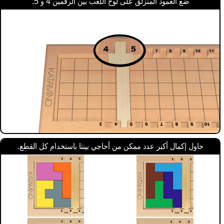
ضع العمود المنزلق على لوح اللعب بين الرقمين 4 و 5.
حاول إكمال أكبر عدد ممكن من أحاجي بينتا باستخدام كل القطع.