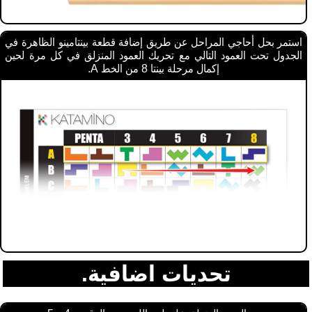
استمر بحل أحاجي المراحل عن طريق إضافة قطعة بينتامينو الظاهرة في
الجدول تحت العمود التالي مع تحريك العمود المنزلق في كل مرة لحين
إكمال مرحلة بينتا 8 من الخط A.
تحديات اضافية.