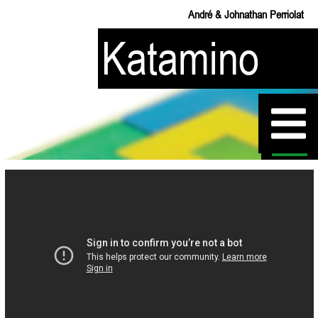
André & Johnathan Perriolat
Katamino
القوانين
الحلول
مراحلي من البينتا