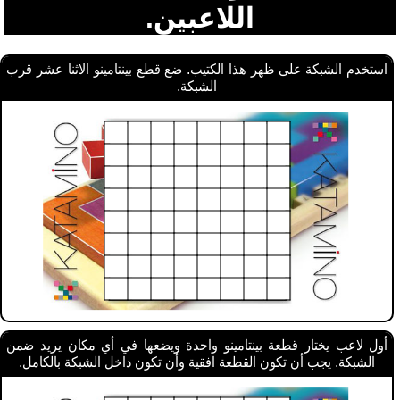
اللاعبين.
استخدم الشبكة على ظهر هذا الكتيب. ضع قطع بينتامينو الاثنا عشر قرب
الشبكة.
أول لاعب يختار قطعة بينتامينو واحدة ويضعها في أي مكان يريد ضمن
الشبكة. يجب أن تكون القطعة افقية وأن تكون داخل الشبكة بالكامل.