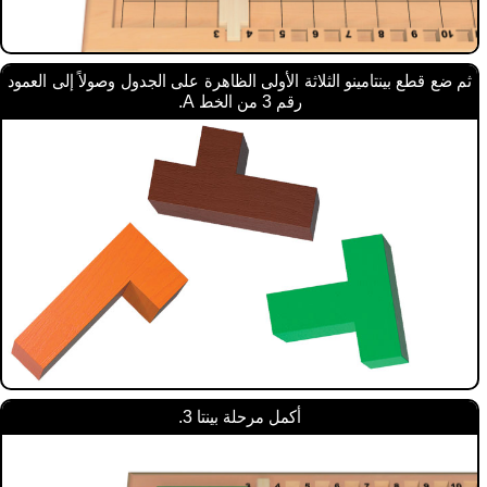
ثم ضع قطع بينتامينو الثلاثة الأولى الظاهرة على الجدول وصولاً إلى العمود
رقم 3 من الخط A.
أكمل مرحلة بينتا 3.